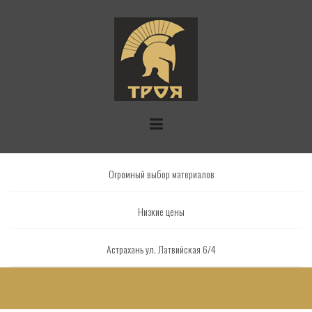
Skip
to
content
Огромный выбор материалов
Низкие цены
Астрахань ул. Латвийская 6/4