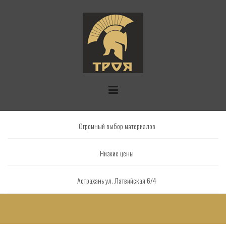
Skip
to
content
Огромный выбор материалов
Низкие цены
Астрахань ул. Латвийская 6/4