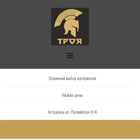
Skip
to
content
Огромный выбор материалов
Низкие цены
Астрахань ул. Латвийская 6/4