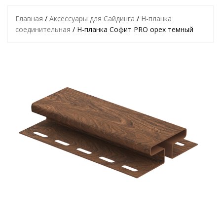
Главная
/
Аксессуары для Сайдинга
/
Н-планка
соединительная
/ H-планка Софит PRO орех темный